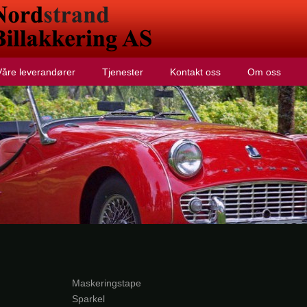
Våre leverandører
Tjenester
Kontakt oss
Om oss