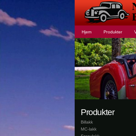
Hjem
Produkter