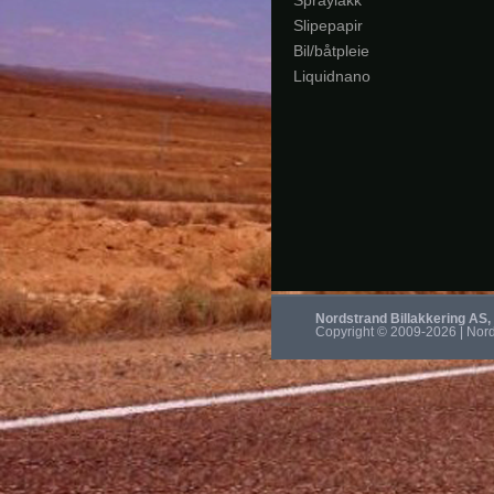
Nordstrand Billakkering AS, 
Copyright © 2009-
2026 | Nord